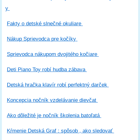
y
Fakty o detské slnečné okuliare
Nákup Sprievodca pre kočíky
Sprievodca nákupom dvojitého kočiare
Deti Piano Toy robí hudba zábava
Detská hračka klavír robí perfektný darček
Koncepcia nočník vzdelávanie dievčat
Ako dôležité je nočník školenia batoľatá
Kŕmenie Detská Graf : spôsob , ako sledovať